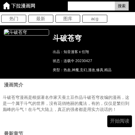
下拉漫画网
搜索
热门
最新
图库
acg
斗破苍穹
出品：知音漫客 x 任翔
状态：连载中 20230427
类型：热血,神魔,玄幻,漫改,修真,精品
漫画简介
斗破苍穹漫画是根据著名作家天蚕土豆作品斗破苍穹改编的漫画，这
是一个属于斗气的世界，没有花俏艳丽的魔法，有的，仅仅是繁衍到
巅峰的斗气！在斗气大陆上，真正的强者都是用实力说话的！
开始阅读
最新章节