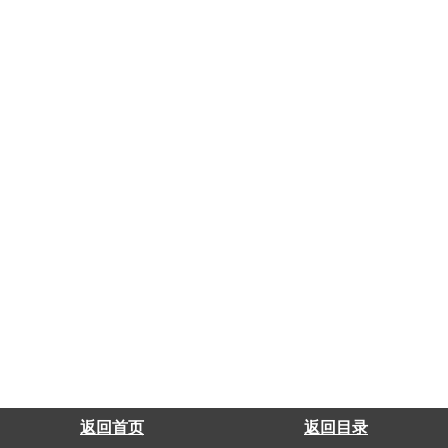
返回首页
返回目录