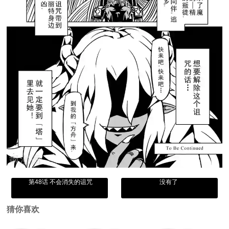
第48话 不会消失的诅咒
没有了
猜你喜欢