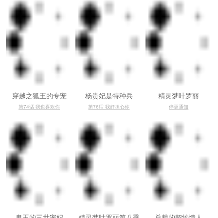
穿越之狐王的专宠
杨贵妃是特种兵
精灵梦叶罗丽
第74话 我也喜欢你
第76话 我好担心你
停更通知
鬼王的三世宠妃
精灵梦叶罗丽第八季
总裁的契约情人