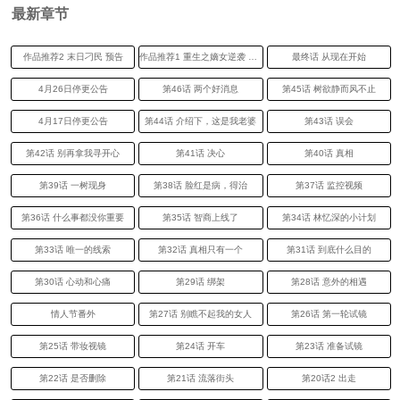
最新章节
作品推荐2 末日刁民 预告
作品推荐1 重生之嫡女逆袭 预告
最终话 从现在开始
4月26日停更公告
第46话 两个好消息
第45话 树欲静而风不止
4月17日停更公告
第44话 介绍下，这是我老婆
第43话 误会
第42话 别再拿我寻开心
第41话 决心
第40话 真相
第39话 一树现身
第38话 脸红是病，得治
第37话 监控视频
第36话 什么事都没你重要
第35话 智商上线了
第34话 林忆深的小计划
第33话 唯一的线索
第32话 真相只有一个
第31话 到底什么目的
第30话 心动和心痛
第29话 绑架
第28话 意外的相遇
情人节番外
第27话 别瞧不起我的女人
第26话 第一轮试镜
第25话 带妆视镜
第24话 开车
第23话 准备试镜
第22话 是否删除
第21话 流落街头
第20话2 出走