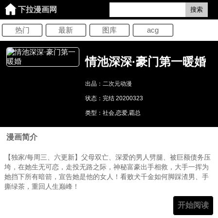
下拉漫画网
搜索
热门
最新
图库
acg
情池深深·豪门第一暖婚
出品：二次元动漫
状态：完结 20200323
类型：社会,恋爱,霸总
漫画简介
【独家/每周三、六更新】父母双亡、深爱的男人劈腿、被巨额债务压
垮，在她生无可恋，走投无路之际，神秘富豪出手相救，大手一挥为
她挡下所有暗箭，宣告她是他的女人！看败犬千金如何脚踩渣男、手
撕绿茶，重回人生巅峰！
开始阅读