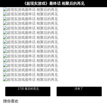
《超现实游戏》最终话 相聚后的再见
17话 最后的意志
没有了
猜你喜欢