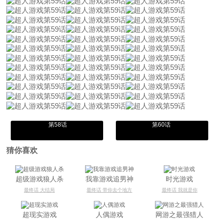
第58话
第60话
猜你喜欢
超级游戏狼人杀
我靠游戏追男神
时光游戏
最终话 大结局
最终话 带你去个地方
最终话 我就是你
超现实游戏
人偶游戏
网游之最强猎人