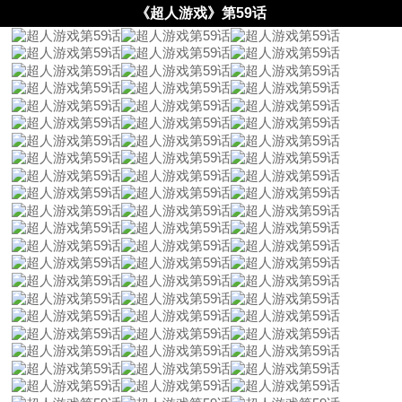
《超人游戏》第59话